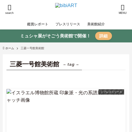
search
MENU
鑑賞レポート
プレスリリース
美術館紹介
ミュシャ展がそごう美術館で開催！
詳細
ホーム
三菱一号館美術館
三菱一号館美術館
– tag –
プレスリリース