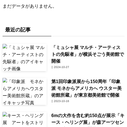
まだデータがありません。
最近の記事
「ミュシャ展 マルチ・アーティス
トの先駆者」が横浜そごう美術館で
開催
2024-10-27
第1回印象派展から150周年「印象
派 モネからアメリカへ ウスター美
術館所蔵」が東京都美術館で開催
2023-10-16
6mの大作を含む約150点が展示「キ
ース・ヘリング展」が森アーツセン