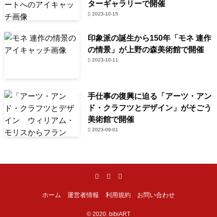
ターギャラリーで開催
2023-10-15
印象派の誕生から150年「モネ 連作
の情景」が上野の森美術館で開催
2023-10-11
手仕事の復興に迫る「アーツ・アン
ド・クラフツとデザイン」がそごう
美術館で開催
2023-09-01
ホーム
運営者情報
利用規約
お問い合わせ
©
2020. bibiART