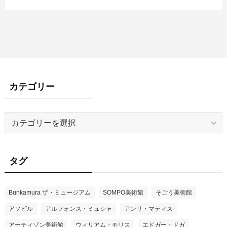
カテゴリー
カ
テ
ゴ
リ
タグ
ー
Bunkamura ザ・ミュージアム
SOMPO美術館
そごう美術館
アソビル
アルフォンス・ミュシャ
アンリ・マティス
アーティゾン美術館
ウィリアム・モリス
エドガー・ドガ