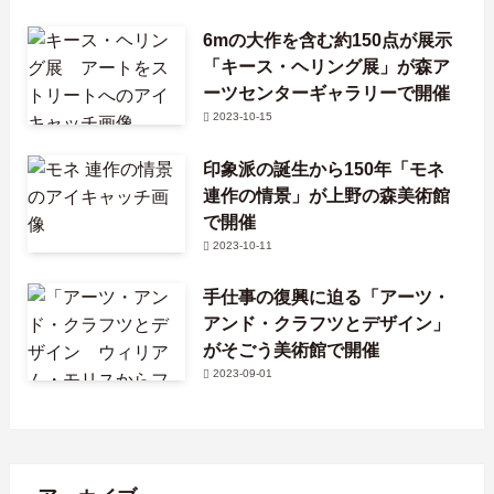
6mの大作を含む約150点が展示
「キース・ヘリング展」が森ア
ーツセンターギャラリーで開催
2023-10-15
印象派の誕生から150年「モネ
連作の情景」が上野の森美術館
で開催
2023-10-11
手仕事の復興に迫る「アーツ・
アンド・クラフツとデザイン」
がそごう美術館で開催
2023-09-01