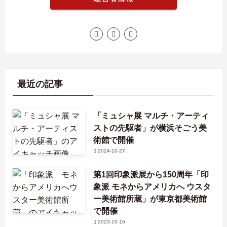
最近の記事
「ミュシャ展 マルチ・アーティ
ストの先駆者」が横浜そごう美
術館で開催
2024-10-27
第1回印象派展から150周年「印
象派 モネからアメリカへ ウスタ
ー美術館所蔵」が東京都美術館
で開催
2023-10-16