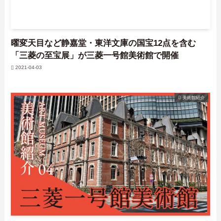
曜変天目など静嘉堂・東洋文庫の国宝12点を含む
「三菱の至宝展」が三菱一号館美術館で開催
2021-04-03
美術館紹介