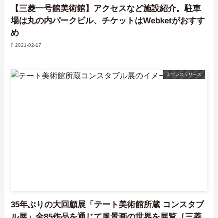
【三菱一号館美術館】アクセスなど施設紹介。駐車
場は丸の内パークビル、チケットはWebketがおすす
め
2021-02-17
プレスリリース
35年ぶりの大回顧展「テート美術館所蔵 コンスタブ
ル展」全85作品を通じて風景画の世界を展覧［三菱