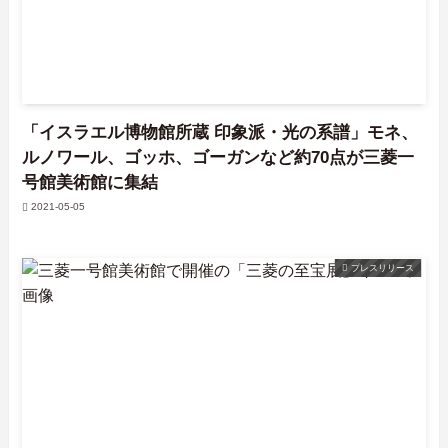
「イスラエル博物館所蔵 印象派・光の系譜」モネ、
ルノワール、ゴッホ、ゴーガンなど約70点が三菱一
号館美術館に集結
2021-05-05
プレスリリース