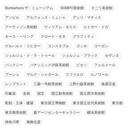
Bunkamura ザ・ミュージアム
SOMPO美術館
そごう美術館
アソビル
アルフォンス・ミュシャ
アンリ・マティス
アーティゾン美術館
ウィリアム・モリス
エドガー・ドガ
キース・ヘリング
クロード・モネ
グラフィティ
ゲルハルト・リヒター
コンスタブル
ゴッホ
ゴーガン
ジョルジュ・ド・ラ・トゥール
ジョルジュ・ブラック
セザンヌ
バンクシー
パナソニック汐留美術館
ピカソ
フェルメール
ブーシェ
マルク・シャガール
ラファエロ
ルノワール
レンブラント
三菱一号館美術館
上野の森美術館
俵屋宗達
印象派
名画
国宝
国立新美術館
国立西洋美術館
彫刻・立体・建築
東京国立博物館
東京国立近代美術館
東京都
東京都美術館
森アーツセンターギャラリー
横浜美術館
神奈川県
葛飾北斎