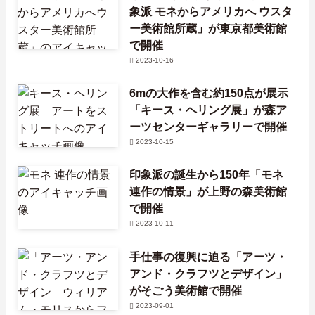
象派 モネからアメリカへ ウスタ
ー美術館所蔵」が東京都美術館
で開催
2023-10-16
6mの大作を含む約150点が展示
「キース・ヘリング展」が森ア
ーツセンターギャラリーで開催
2023-10-15
印象派の誕生から150年「モネ
連作の情景」が上野の森美術館
で開催
2023-10-11
手仕事の復興に迫る「アーツ・
アンド・クラフツとデザイン」
がそごう美術館で開催
2023-09-01