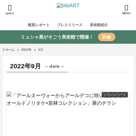
search
MENU
鑑賞レポート
プレスリリース
美術館紹介
ミュシャ展がそごう美術館で開催！
詳細
ホーム
2022年
9月
2022年9月
– date –
プレスリリース