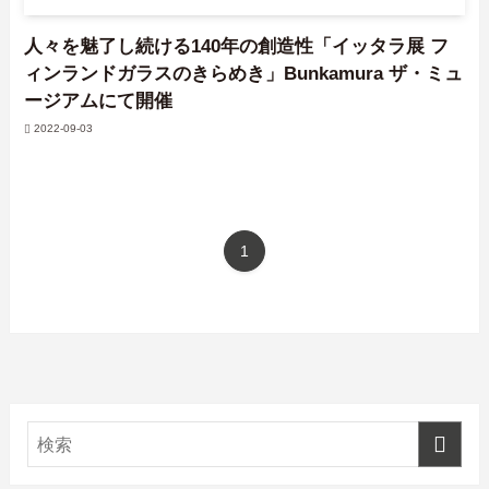
人々を魅了し続ける140年の創造性「イッタラ展 フ
ィンランドガラスのきらめき」Bunkamura ザ・ミュ
ージアムにて開催
2022-09-03
1