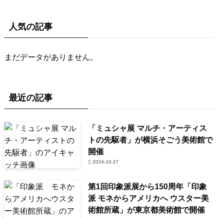
人気の記事
まだデータがありません。
最近の記事
「ミュシャ展 マルチ・アーティス
トの先駆者」が横浜そごう美術館で
開催
2024-10-27
第1回印象派展から150周年「印象
派 モネからアメリカへ ウスター美
術館所蔵」が東京都美術館で開催