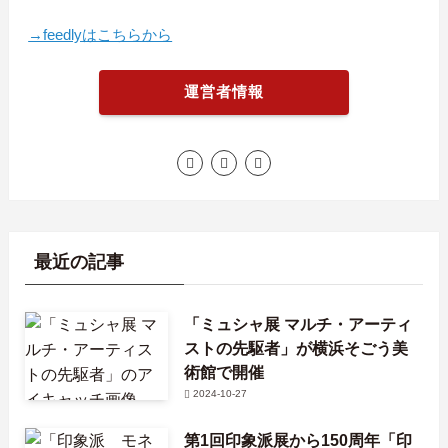
→feedlyはこちらから
運営者情報
最近の記事
「ミュシャ展 マルチ・アーティ
ストの先駆者」が横浜そごう美
術館で開催
2024-10-27
第1回印象派展から150周年「印