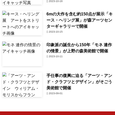
2023-10-16
6mの大作を含む約150点が展示「キ
ース・ヘリング展」が森アーツセン
ターギャラリーで開催
2023-10-15
印象派の誕生から150年「モネ 連作
の情景」が上野の森美術館で開催
2023-10-11
手仕事の復興に迫る「アーツ・アン
ド・クラフツとデザイン」がそごう
美術館で開催
2023-09-01