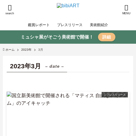
search
MENU
鑑賞レポート
プレスリリース
美術館紹介
ミュシャ展がそごう美術館で開催！
詳細
ホーム
2023年
3月
2023年3月
– date –
プレスリリース