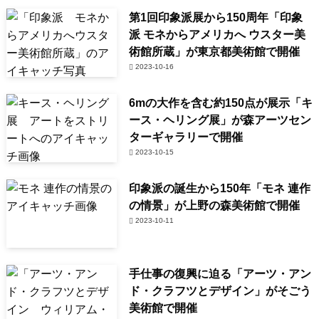
第1回印象派展から150周年「印象
派 モネからアメリカへ ウスター美
術館所蔵」が東京都美術館で開催
2023-10-16
6mの大作を含む約150点が展示「キ
ース・ヘリング展」が森アーツセン
ターギャラリーで開催
2023-10-15
印象派の誕生から150年「モネ 連作
の情景」が上野の森美術館で開催
2023-10-11
手仕事の復興に迫る「アーツ・アン
ド・クラフツとデザイン」がそごう
美術館で開催