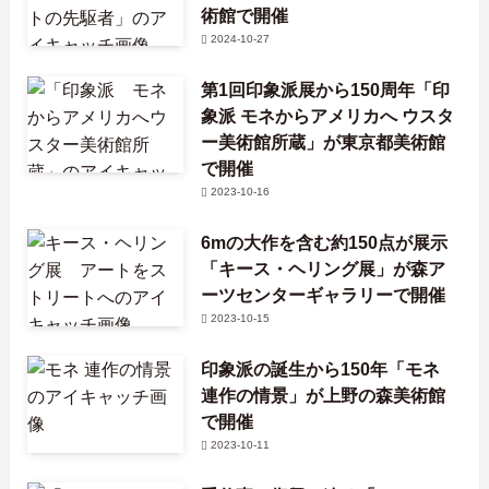
術館で開催
2024-10-27
第1回印象派展から150周年「印
象派 モネからアメリカへ ウスタ
ー美術館所蔵」が東京都美術館
で開催
2023-10-16
6mの大作を含む約150点が展示
「キース・ヘリング展」が森ア
ーツセンターギャラリーで開催
2023-10-15
印象派の誕生から150年「モネ
連作の情景」が上野の森美術館
で開催
2023-10-11