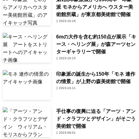
派 モネからアメリカへ ウスター美
術館所蔵」が東京都美術館で開催
2023-10-16
6mの大作を含む約150点が展示「キ
ース・ヘリング展」が森アーツセン
ターギャラリーで開催
2023-10-15
印象派の誕生から150年「モネ 連作
の情景」が上野の森美術館で開催
2023-10-11
手仕事の復興に迫る「アーツ・アン
ド・クラフツとデザイン」がそごう
美術館で開催
2023-09-01