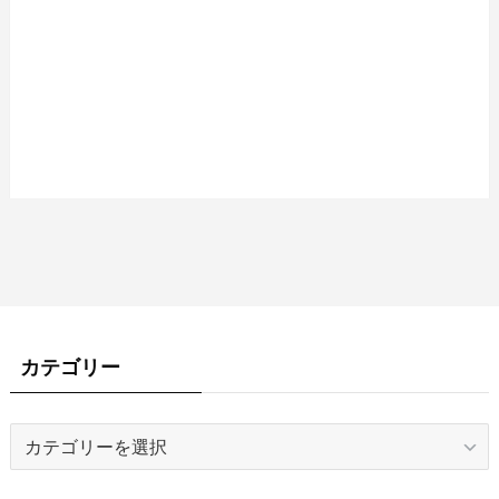
カテゴリー
カ
テ
ゴ