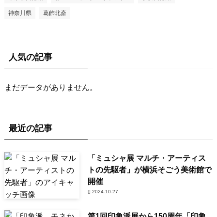
神奈川県
葛飾北斎
人気の記事
まだデータがありません。
最近の記事
「ミュシャ展 マルチ・アーティス
トの先駆者」が横浜そごう美術館で
開催
2024-10-27
第1回印象派展から150周年「印象