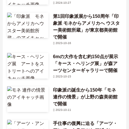
2024-10-27
第1回印象派展から150周年「印
象派 モネからアメリカへ ウスタ
ー美術館所蔵」が東京都美術館
で開催
2023-10-16
6mの大作を含む約150点が展示
「キース・ヘリング展」が森ア
ーツセンターギャラリーで開催
2023-10-15
印象派の誕生から150年「モネ
連作の情景」が上野の森美術館
で開催
2023-10-11
手仕事の復興に迫る「アーツ・